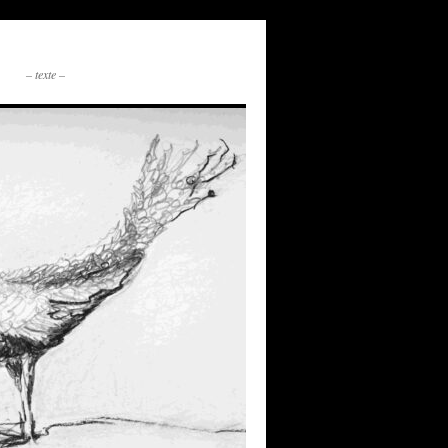
– texte –