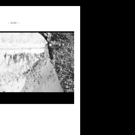
– texte –