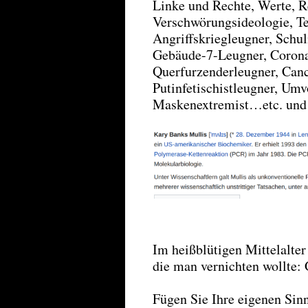
Linke und Rechte, Werte, R
Verschwörungsideologie, Te
Angriffskriegleugner, Schu
Gebäude-7-Leugner, Coron
Querfurzenderleugner, Canc
Putinfetischistleugner, Um
Maskenextremist…etc. und d
Im heißblütigen Mittelalter
die man vernichten wollte: 
Fügen Sie Ihre eigenen Sin