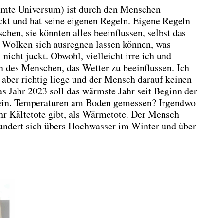
amte Universum) ist durch den Menschen
t und hat seine eigenen Regeln. Eigene Regeln
hen, sie könnten alles beeinflussen, selbst das
r Wolken sich ausregnen lassen können, was
icht juckt. Obwohl, vielleicht irre ich und
n des Menschen, das Wetter zu beeinflussen. Ich
 aber richtig liege und der Mensch darauf keinen
s Jahr 2023 soll das wärmste Jahr seit Beginn der
ein. Temperaturen am Boden gemessen? Irgendwo
ehr Kältetote gibt, als Wärmetote. Der Mensch
undert sich übers Hochwasser im Winter und über