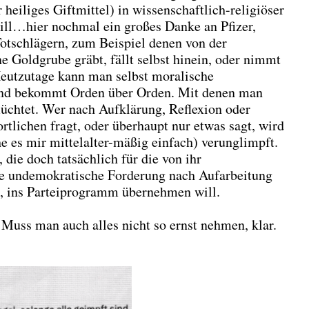
r heiliges Giftmittel) in wissenschaftlich-religiöser
ll…hier nochmal ein großes Danke an Pfizer,
tschlägern, zum Beispiel denen von der
 Goldgrube gräbt, fällt selbst hinein, oder nimmt
eutzutage kann man selbst moralische
und bekommt Orden über Orden. Mit denen man
lüchtet. Wer nach Aufklärung, Reflexion oder
tlichen fragt, oder überhaupt nur etwas sagt, wird
e es mir mittelalter-mäßig einfach) verunglimpft.
die doch tatsächlich für die von ihr
se undemokratische Forderung nach Aufarbeitung
, ins Parteiprogramm übernehmen will.
! Muss man auch alles nicht so ernst nehmen, klar.