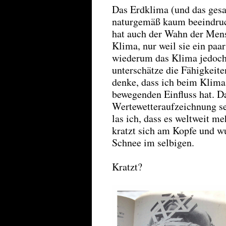
Das Erdklima (und das ges
naturgemäß kaum beeindruck
hat auch der Wahn der Mensc
Klima, nur weil sie ein paa
wiederum das Klima jedoch n
unterschätze die Fähigkeite
denke, dass ich beim Klima
bewegenden Einfluss hat. Da
Wertewetteraufzeichnung s
las ich, dass es weltweit m
kratzt sich am Kopfe und w
Schnee im selbigen.
Kratzt?