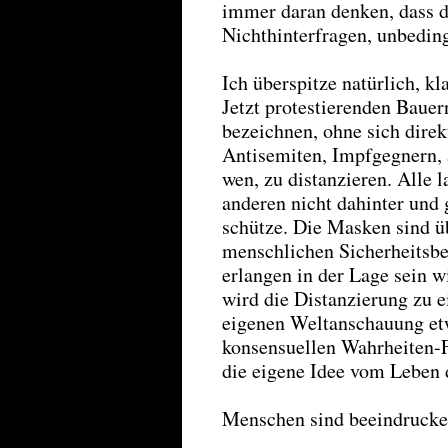
immer daran denken, dass d
Nichthinterfragen, unbedin
Ich überspitze natürlich, k
Jetzt protestierenden Bauer
bezeichnen, ohne sich dire
Antisemiten, Impfgegnern, 
wen, zu distanzieren. Alle 
anderen nicht dahinter und 
schütze. Die Masken sind ü
menschlichen Sicherheitsbe
erlangen in der Lage sein 
wird die Distanzierung zu e
eigenen Weltanschauung etw
konsensuellen Wahrheiten-F
die eigene Idee vom Leben 
Menschen sind beeindrucke