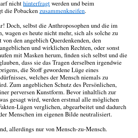
arf nicht
hinterfragt
werden und beim
gt die Pobacken
zusammenkneifen
.
lar! Doch, selbst die Anthroposophen und die im
n, wagen es heute nicht mehr, sich als solche zu
kt von den angeblich Querdenkenden, den
angeblichen und wirklichen Rechten, oder sonst
laufen mit Masken herum, finden sich selbst und die
glauben, dass sie das Tragen derselben irgendwie
brigens, die Stoff gewordene Lüge eines
dürfnisses, welches der Mensch niemals zu
wird. Zum angeblichen Schutz des Persönlichen,
iner perversen Kunstform. Bevor inhaltlich zur
as gesagt wird, werden erstmal alle möglichen
akten-Lügen verglichen, abgearbeitet und dadurch
der Menschen im eigenen Bilde neutralisiert.
nd, allerdings nur von Mensch-zu-Mensch.