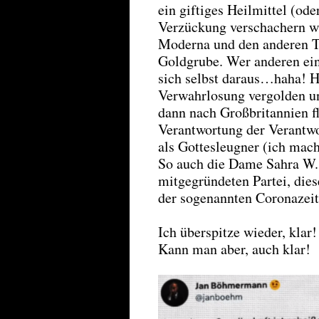
ein giftiges Heilmittel (ode
Verzückung verschachern wi
Moderna und den anderen To
Goldgrube. Wer anderen eine
sich selbst daraus…haha! H
Verwahrlosung vergolden 
dann nach Großbritannien f
Verantwortung der Verantwor
als Gottesleugner (ich mach
So auch die Dame Sahra W., 
mitgegründeten Partei, die
der sogenannten Coronazeit
Ich überspitze wieder, klar
Kann man aber, auch klar!