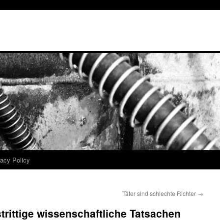
vacy Policy
Täter sind schlechte Richter
→
rittige wissenschaftliche Tatsachen