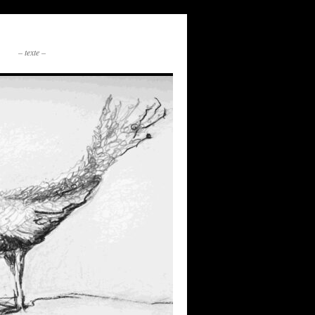
– texte –